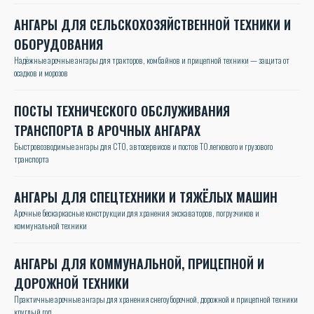
АНГАРЫ ДЛЯ СЕЛЬСКОХОЗЯЙСТВЕННОЙ ТЕХНИКИ И
ОБОРУДОВАНИЯ
Надёжные арочные ангары для тракторов, комбайнов и прицепной техники — защита от
осадков и морозов
ПОСТЫ ТЕХНИЧЕСКОГО ОБСЛУЖИВАНИЯ
ТРАНСПОРТА В АРОЧНЫХ АНГАРАХ
Быстровозводимые ангары для СТО, автосервисов и постов ТО легкового и грузового
транспорта
АНГАРЫ ДЛЯ СПЕЦТЕХНИКИ И ТЯЖЁЛЫХ МАШИН
Арочные бескаркасные конструкции для хранения экскаваторов, погрузчиков и
коммунальной техники
АНГАРЫ ДЛЯ КОММУНАЛЬНОЙ, ПРИЦЕПНОЙ И
ДОРОЖНОЙ ТЕХНИКИ
Практичные арочные ангары для хранения снегоуборочной, дорожной и прицепной техники
круглый год