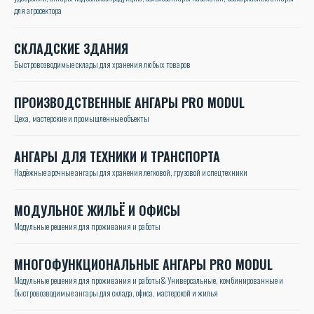
для агросектора
СКЛАДСКИЕ ЗДАНИЯ
Быстровозводимые склады для хранения любых товаров
ПРОИЗВОДСТВЕННЫЕ АНГАРЫ PRO MODUL
Цеха, мастерские и промышленные объекты
АНГАРЫ ДЛЯ ТЕХНИКИ И ТРАНСПОРТА
Надёжные арочные ангары для хранения легковой, грузовой и спецтехники
МОДУЛЬНОЕ ЖИЛЬЁ И ОФИСЫ
Модульные решения для проживания и работы
МНОГОФУНКЦИОНАЛЬНЫЕ АНГАРЫ PRO MODUL
Модульные решения для проживания и работы& Универсальные, комбинированные и
быстровозводимые ангары для склада, офиса, мастерской и жилья