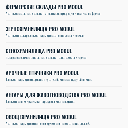
ФЕРМЕРСКИЕ СКЛАДЫ PRO MODUL
Арочные склады для хранения инвентаря, продукции и техники на фермах.
ЗЕРНОХРАНИЛИЩА PRO MODUL
Арочные и бескаркасные ангары для хранения зерна и кормов.
СЕНОХРАНИЛИЩА PRO MODUL
Быстровозводимые ангары для хранения сена, соломы и кормов.
АРОЧНЫЕ ПТИЧНИКИ PRO MODUL
Тёплые ангары для содержания кур, гусей, индюков и другой птицы.
АНГАРЫ ДЛЯ ЖИВОТНОВОДСТВА PRO MODUL
Тёплые и вентилируемые ангары для животноводства.
ОВОЩЕХРАНИЛИЩА PRO MODUL
Арочные ангары для сезонного и круглогодичного хранения овощей.