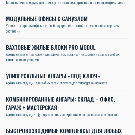
Готовые арочные модули для размещения персонала, хранения и временного проживания
МОДУЛЬНЫЕ ОФИСЫ С САНУЗЛОМ
Утеплённые арочные офисы с готовой внутренней отделкой, санузлом и инженерными
системами
ВАХТОВЫЕ ЖИЛЫЕ БЛОКИ PRO MODUL
Арочные утеплённые модули для комфортного проживания рабочих на вахте в любых
климатических условиях
УНИВЕРСАЛЬНЫЕ АНГАРЫ «ПОД КЛЮЧ»
Арочные конструкции для любых задач: от склада до производственного цеха
КОМБИНИРОВАННЫЕ АНГАРЫ: СКЛАД + ОФИС,
ГАРАЖ + МАСТЕРСКАЯ
Арочные конструкции с функциональным зонированием под разные задачи бизнеса
БЫСТРОВОЗВОДИМЫЕ КОМПЛЕКСЫ ДЛЯ ЛЮБЫХ