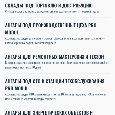
СКЛАДЫ ПОД ТОРГОВЛЮ И ДИСТРИБУЦИЮ
Функциональные ангары с возможностью зонирования, офисом и приёмкой товара
АНГАРЫ ПОД ПРОИЗВОДСТВЕННЫЕ ЦЕХА PRO
MODUL
Арочные ангары для размещения станков, оборудования и производственных линий —
надёжное решение под ключ от производителя
АНГАРЫ ДЛЯ РЕМОНТНЫХ МАСТЕРСКИХ И ТЕХЗОН
Быстровозводимые мастерские для ремонта техники, оборудования и автомобилей. Удобная
планировка, монтаж за 10 дней.
АНГАРЫ ПОД СТО И СТАНЦИИ ТЕХОБСЛУЖИВАНИЯ
PRO MODUL
Арочные ангары для СТО, автосервисов и постов ТО. Комплектация под 1–3 автомобиля,
можно дополнить офисом и складом запчастей.
АНГАРЫ ДЛЯ ЭНЕРГЕТИЧЕСКИХ ОБЪЕКТОВ И