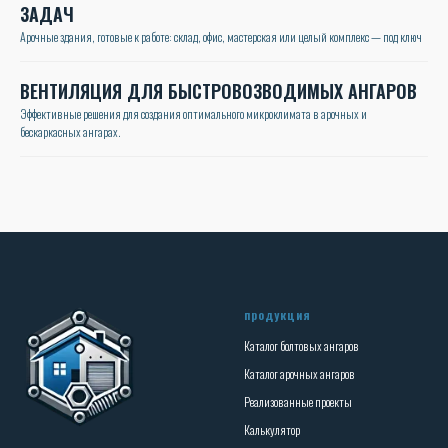
ЗАДАЧ
Арочные здания, готовые к работе: склад, офис, мастерская или целый комплекс — под ключ
ВЕНТИЛЯЦИЯ ДЛЯ БЫСТРОВОЗВОДИМЫХ АНГАРОВ
Эффективные решения для создания оптимального микроклимата в арочных и
бескаркасных ангарах.
продукция
Каталог болтовых ангаров
Каталог арочных ангаров
Реализованные проекты
Калькулятор