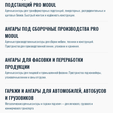
ПОДСТАНЦИЙ PRO MODUL
Арочные ангары для трансформаторных подстанций, генераторных, распределительных и
щитовых блоков. Быстрый монтаж и надёжность конструкции.
АНГАРЫ ПОД СБОРОЧНЫЕ ПРОИЗВОДСТВА PRO
MODUL
Арочные производственные ангары для сборки мебели, техники и конструкций.
Пространство для производственной линии, упаковки и хранения.
АНГАРЫ ДЛЯ ФАСОВКИ И ПЕРЕРАБОТКИ
ПРОДУКЦИИ
Арочные ангары для пищевой и промышленной фасовки. Пространства под конвейеры,
упаковочные линии и зоны отгрузки.
ГАРАЖИ И АНГАРЫ ДЛЯ АВТОМОБИЛЕЙ, АВТОБУСОВ
И ГРУЗОВИКОВ
Металлические арочные ангары и гаражи под ключ — для легкового, грузового и
коммерческого транспорта