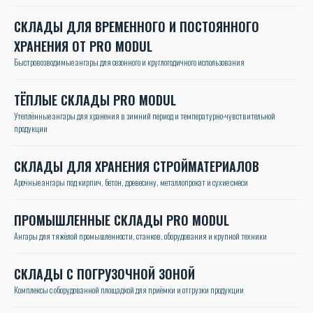
СКЛАДЫ ДЛЯ ВРЕМЕННОГО И ПОСТОЯННОГО
ХРАНЕНИЯ ОТ PRO MODUL
Быстровозводимые ангары для сезонного и круглогодичного использования
ТЁПЛЫЕ СКЛАДЫ PRO MODUL
Утеплённые ангары для хранения в зимний период и температурно-чувствительной
продукции
СКЛАДЫ ДЛЯ ХРАНЕНИЯ СТРОЙМАТЕРИАЛОВ
Арочные ангары под кирпич, бетон, древесину, металлопрокат и сухие смеси
ПРОМЫШЛЕННЫЕ СКЛАДЫ PRO MODUL
Ангары для тяжёлой промышленности, станков, оборудования и крупной техники
СКЛАДЫ С ПОГРУЗОЧНОЙ ЗОНОЙ
Комплексы с оборудованной площадкой для приёмки и отгрузки продукции