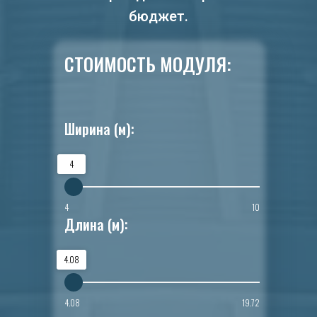
бюджет.
СТОИМОСТЬ МОДУЛЯ:
Ширина (м):
4
4
10
Длина (м):
4.08
4.08
19.72