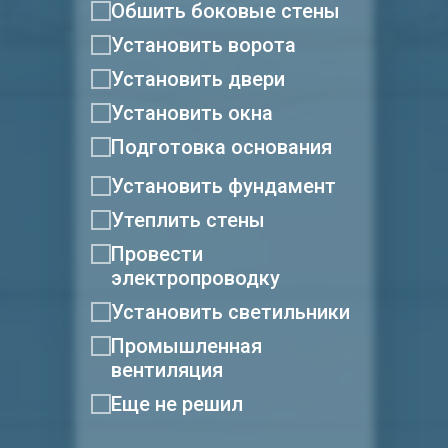
Обшить боковые стены
Установить ворота
Установить двери
Установить окна
Подготовка основания
Установить фундамент
Утеплить стены
Провести
электропроводку
Установить светильники
Промышленная
вентиляция
Еще не решил