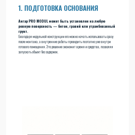
1. ПОДГОТОВКА ОСНОВАНИЯ
Ангар PRO MODUL может быть установлен на любую
ровную поверхность — бетон, гравий или утрамбованный
грунт.
Благодаря модульной конструкции его можно начать использовать сразу
после монтажа, а внутренние работы проводить поэтапно уже внутри
готового помещения. Это решение экономит время и средства, позволяя
запускать объект без задержек.