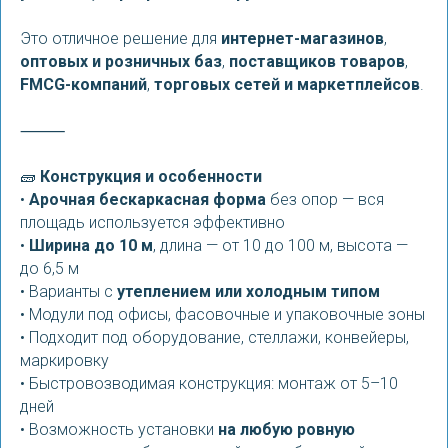
Это отличное решение для
интернет-магазинов
,
оптовых и розничных баз
,
поставщиков товаров
,
FMCG-компаний
,
торговых сетей и маркетплейсов
.
⸻
🧱
Конструкция и особенности
•
Арочная бескаркасная форма
без опор — вся
площадь используется эффективно
•
Ширина до 10 м
, длина — от 10 до 100 м, высота —
до 6,5 м
• Варианты с
утеплением или холодным типом
• Модули под офисы, фасовочные и упаковочные зоны
• Подходит под оборудование, стеллажи, конвейеры,
маркировку
• Быстровозводимая конструкция: монтаж от 5–10
дней
• Возможность установки
на любую ровную