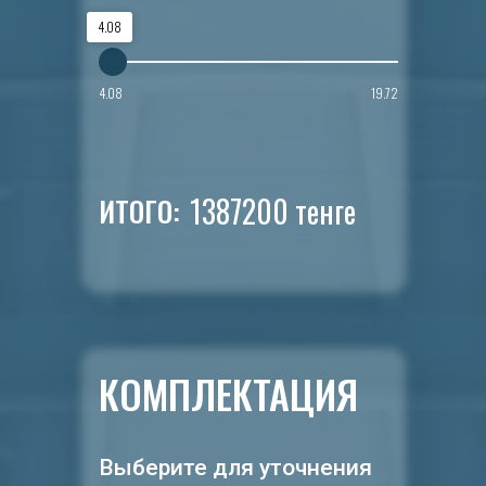
4.08
4.08
19.72
1387200
тенге
ИТОГО:
КОМПЛЕКТАЦИЯ
Выберите для уточнения