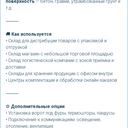
поверхность
— бетон, гравий, утрамбованный грунт и
т.д.
⸻
🚚
Как используется
• Склад для дистрибуции товаров с упаковкой и
отгрузкой
• Склад-магазин с небольшой торговой площадью
• Склад логистической компании с зоной приёмки и
доставки
• Склады для хранения продукции с офисом внутри
• Центры комплектации и обработки онлайн-заказов
⸻
⚙️
Дополнительные опции
• Установка ворот под фуры, термошторы, пандусы
• Подключение к коммуникациям: освещение,
отопление, вентиляция