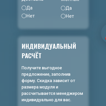
Да
Да
Нет
Нет
ИНДИВИДУАЛЬНЫЙ
РАСЧЁТ
Получите выгодное
предложение, заполнив
форму. Скидка зависит от
размера модуля и
рассчитывается менеджером
индивидуально для вас.