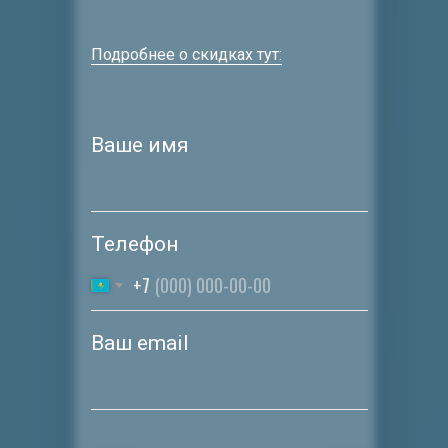
Подробнее о скидках тут:
Ваше имя
Телефон
+7
Ваш email