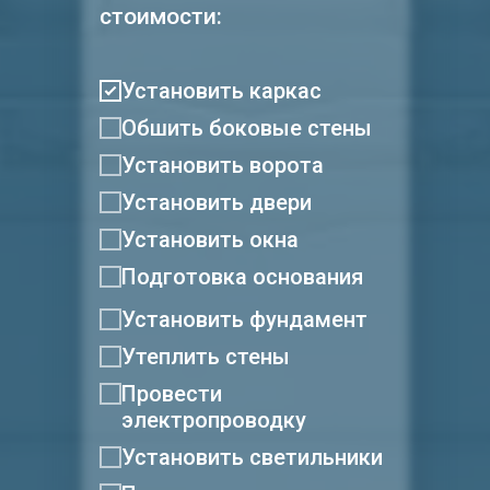
стоимости:
Установить каркас
Обшить боковые стены
Установить ворота
Установить двери
Установить окна
Подготовка основания
Установить фундамент
Утеплить стены
Провести
электропроводку
Установить светильники