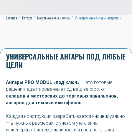
Главная
Каталог
Модульное жильё и офисы
Универсальные ангары «под ключ»
/
/
/
УНИВЕРСАЛЬНЫЕ АНГАРЫ ПОД ЛЮБЫЕ
ЦЕЛИ
Ангары PRO MODUL «под ключ»
— это готовые
решения, адаптированные под ваш запрос: от
складов и мастерских до торговых павильонов,
ангаров для техники или офисов
.
Каждая конструкция разрабатывается индивидуально
— в нужных размерах, с учетом утепления,
инженерных систем, планировки и внешнего вида.