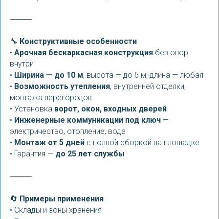
⸻
🔧
Конструктивные особенности
•
Арочная бескаркасная конструкция
без опор
внутри
•
Ширина — до 10 м
, высота — до 5 м, длина — любая
•
Возможность утепления
, внутренней отделки,
монтажа перегородок
• Установка
ворот, окон, входных дверей
•
Инженерные коммуникации под ключ
—
электричество, отопление, вода
•
Монтаж от 5 дней
с полной сборкой на площадке
• Гарантия —
до 25 лет службы
⸻
🔄
Примеры применения
• Склады и зоны хранения