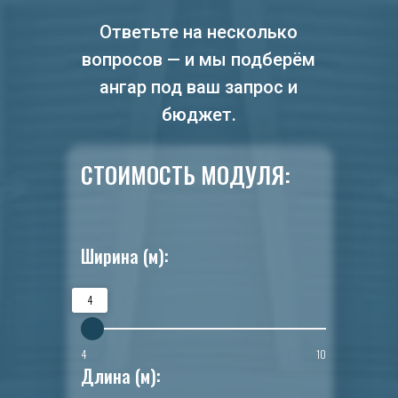
Ответьте на несколько
вопросов — и мы подберём
ангар под ваш запрос и
бюджет.
СТОИМОСТЬ МОДУЛЯ:
Ширина (м):
4
4
10
Длина (м):