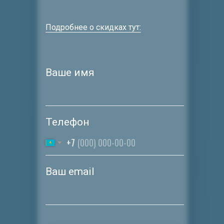
Подробнее о скидках тут:
Ваше имя
Телефон
+7
Ваш email