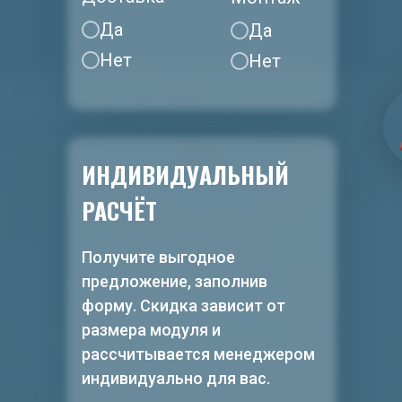
Да
Да
Нет
Нет
ИНДИВИДУАЛЬНЫЙ
РАСЧЁТ
Получите выгодное
предложение, заполнив
форму. Скидка зависит от
размера модуля и
рассчитывается менеджером
индивидуально для вас.