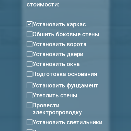
стоимости:
Установить каркас
Обшить боковые стены
Установить ворота
Установить двери
Установить окна
Подготовка основания
Установить фундамент
Утеплить стены
Провести
электропроводку
Установить светильники