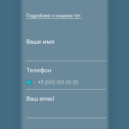
Подробнее о скидках тут:
Ваше имя
Телефон
+7
Ваш email