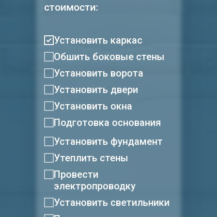
стоимости:
Установить каркас
Обшить боковые стены
Установить ворота
Установить двери
Установить окна
Подготовка основания
Установить фундамент
Утеплить стены
Провести
электропроводку
Установить светильники