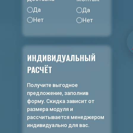
Да
Да
Нет
Нет
ИНДИВИДУАЛЬНЫЙ
РАСЧЁТ
Получите выгодное
предложение, заполнив
форму. Скидка зависит от
размера модуля и
рассчитывается менеджером
индивидуально для вас.