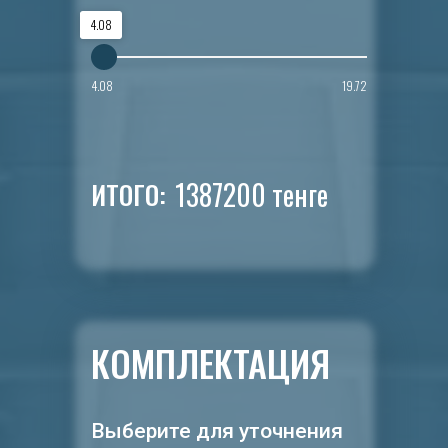
4.08
4.08
19.72
1387200
тенге
ИТОГО:
КОМПЛЕКТАЦИЯ
Выберите для уточнения