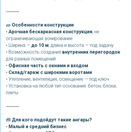
⸻
🧱
Особенности конструкции
•
Арочная бескаркасная конструкция
, не
ограничивающая зонирование
• Ширина —
до 10 м
, длина и высота — под задачу
• Возможность создания
внутренних перегородок
для разных помещений
•
Офисная часть с окнами и входом
•
Склад/гараж с широкими воротами
• Утепление, вентиляция, освещение — под ключ
• Установка на любой тип основания: бетон, блоки,
плиты
⸻
🧰
Для кого подойдут такие ангары?
•
Малый и средний бизнес