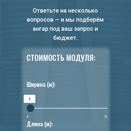
Ответьте на несколько
вопросов — и мы подберём
ангар под ваш запрос и
бюджет.
СТОИМОСТЬ МОДУЛЯ:
Ширина (м):
4
4
10
Длина (м):