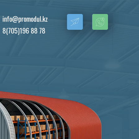
info@promodul.kz
8(705)196 88 78