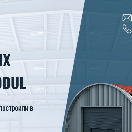
ЫХ
ODUL
построили в