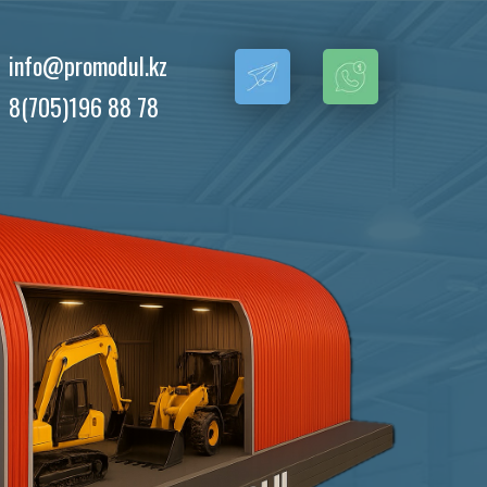
info@promodul.kz
8(705)196 88 78