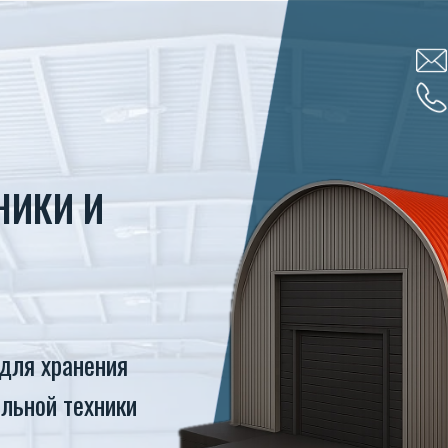
НИКИ И
для хранения
альной техники