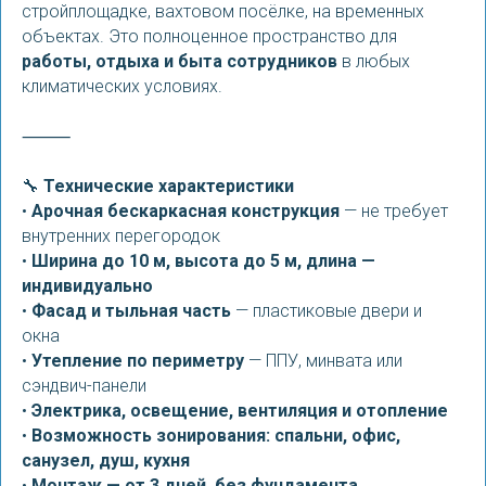
стройплощадке, вахтовом посёлке, на временных
объектах. Это полноценное пространство для
работы, отдыха и быта сотрудников
в любых
климатических условиях.
⸻
🔧
Технические характеристики
•
Арочная бескаркасная конструкция
— не требует
внутренних перегородок
•
Ширина до 10 м, высота до 5 м, длина —
индивидуально
•
Фасад и тыльная часть
— пластиковые двери и
окна
•
Утепление по периметру
— ППУ, минвата или
сэндвич-панели
•
Электрика, освещение, вентиляция и отопление
•
Возможность зонирования: спальни, офис,
санузел, душ, кухня
•
Монтаж — от 3 дней, без фундамента