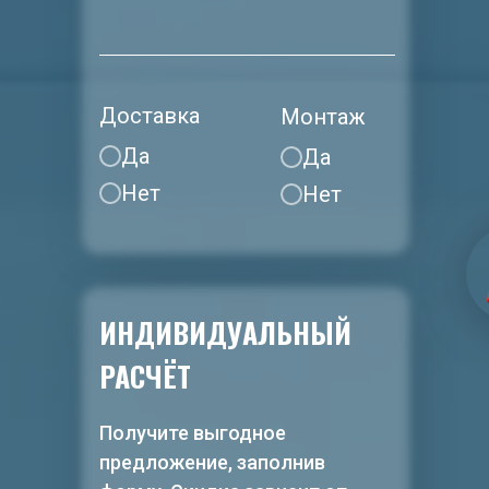
Доставка
Монтаж
Да
Да
Нет
Нет
ИНДИВИДУАЛЬНЫЙ
РАСЧЁТ
Получите выгодное
предложение, заполнив